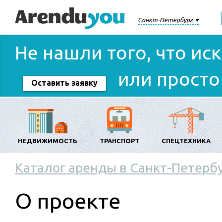
Санкт-Петербург
Не нашли того, что ис
или просто
Оставить заявку
НЕДВИЖИМОСТЬ
ТРАНСПОРТ
СПЕЦТЕХНИКА
Каталог аренды в Санкт-Петерб
О проекте