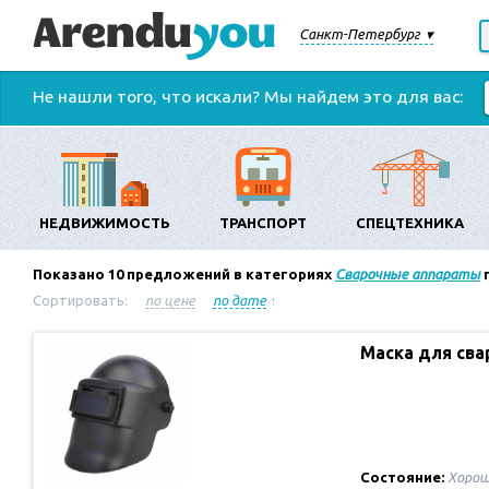
Санкт-Петербург
Не нашли того, что искали? Мы найдем это для вас:
НЕДВИЖИМОСТЬ
ТРАНСПОРТ
СПЕЦТЕХНИКА
Показано
10
предложений в категориях
Сварочные аппараты
п
Сортировать:
по цене
по дате
↑
Маска для сва
Состояние:
Хорош