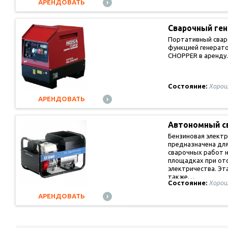
АРЕНДОВАТЬ
Сварочный ге
Портативный сваро
функцией генера
CHOPPER в аренду.
Состояние:
Хорош
АРЕНДОВАТЬ
Автономный 
Бензиновая элект
предназначена дл
сварочных работ 
площадках при от
электричества. Эт
также…
Состояние:
Хорош
АРЕНДОВАТЬ