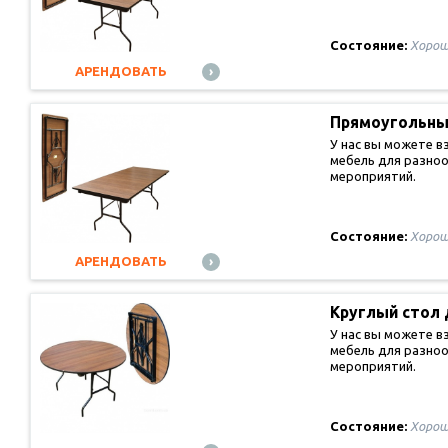
Состояние:
Хорош
АРЕНДОВАТЬ
Прямоугольны
У нас вы можете в
мебель для разно
мероприятий.
Состояние:
Хорош
АРЕНДОВАТЬ
Круглый стол
У нас вы можете в
мебель для разно
мероприятий.
Состояние:
Хорош