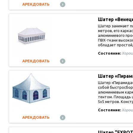
АРЕНДОВАТЬ
Шатер «Венец
Шатер занимает п
метров, его каркас
алюминиевого проф
ПВХ-ткани высоког
обладает простой,
Состояние:
Хорош
АРЕНДОВАТЬ
Шатер «Пира
Шатер «Пирамида»
собой быстросбор
алюминиевым карк
тентом. Площадь 
5х5 метров. Конс
Состояние:
Хорош
АРЕНДОВАТЬ
Шатер "EXPO