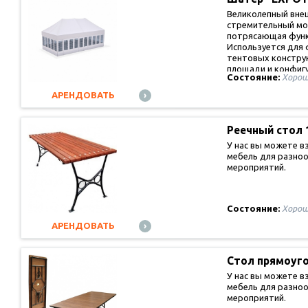
Великолепный вне
стремительный мо
потрясающая функ
Используется для
тентовых констру
площади и конфиг
Состояние:
Хорош
АРЕНДОВАТЬ
Реечный стол 
У нас вы можете в
мебель для разно
мероприятий.
Состояние:
Хорош
АРЕНДОВАТЬ
Стол прямоуг
У нас вы можете в
мебель для разно
мероприятий.