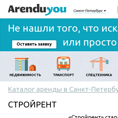
Санкт-Петербург
Не нашли того, что ис
или просто
Оставить заявку
НЕДВИЖИМОСТЬ
ТРАНСПОРТ
СПЕЦТЕХНИКА
Каталог аренды в Санкт-Петерб
СТРОЙРЕНТ
«Стройрент» стар