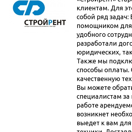
клиентам. Для э
собой ряд задач
помощником для 
удобного сотруд
разработали дого
юридических, так
Также мы подкл
способы оплаты.
качественную те
Вы можете обрат
специалистам за 
работе арендуем
возникнет необх
выедет к вам для
техники. Доставл