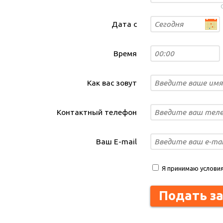
Дата с
Время
Как вас зовут
Контактный телефон
Ваш E-mail
Я принимаю услови
Подать з