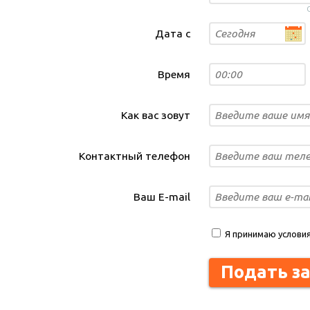
Дата с
Время
Как вас зовут
Контактный телефон
Ваш E-mail
Я принимаю услови
Подать з