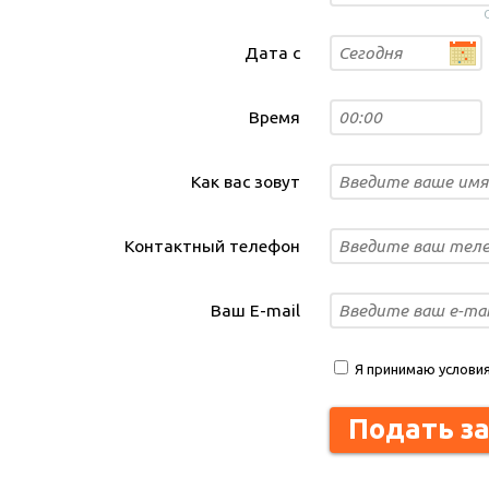
Дата с
Время
Как вас зовут
Контактный телефон
Ваш E-mail
Я принимаю услови
Подать з