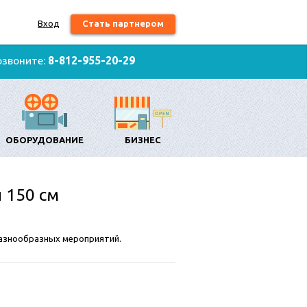
Вход
Стать партнером
озвоните:
8-812-955-20-29
ОБОРУДОВАНИЕ
БИЗНЕС
 150 см
разнообразных мероприятий.