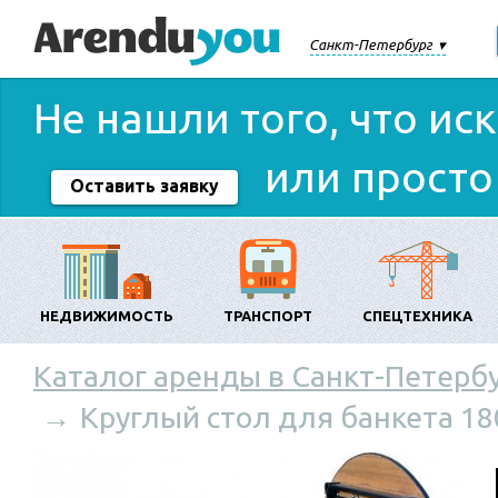
Санкт-Петербург
Не нашли того, что ис
или просто
Оставить заявку
НЕДВИЖИМОСТЬ
ТРАНСПОРТ
СПЕЦТЕХНИКА
Каталог аренды в Санкт-Петерб
Круглый стол для банкета 18